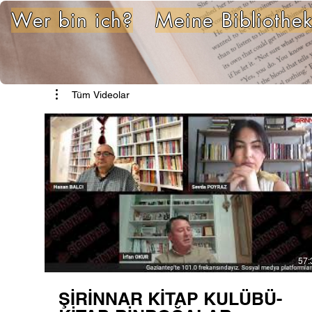
Wer bin ich?
Meine Bibliothe
Tüm Videolar
57:
ŞİRİNNAR KİTAP KULÜBÜ-