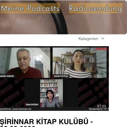
Meine Podcasts
Radiosendung
Kategorien
57:23
ŞİRİNNAR KİTAP KULÜBÜ -