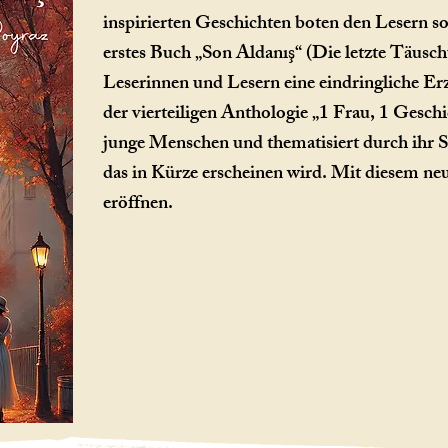
inspirierten Geschichten boten den Lesern s
erstes Buch „Son Aldanış“ (Die letzte Täusc
Leserinnen und Lesern eine eindringliche E
der vierteiligen Anthologie „1 Frau, 1 Geschic
junge Menschen und thematisiert durch ihr Sc
das in Kürze erscheinen wird. Mit diesem ne
eröffnen.