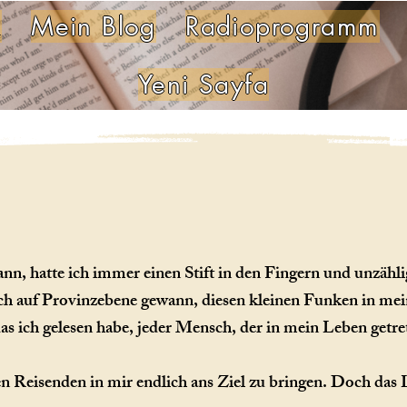
k
Mein Blog
Radioprogramm
Yeni Sayfa
n, hatte ich immer einen Stift in den Fingern und unzählig
n ich auf Provinzebene gewann, diesen kleinen Funken in 
as ich gelesen habe, jeder Mensch, der in mein Leben getre
ren Reisenden in mir endlich ans Ziel zu bringen. Doch d