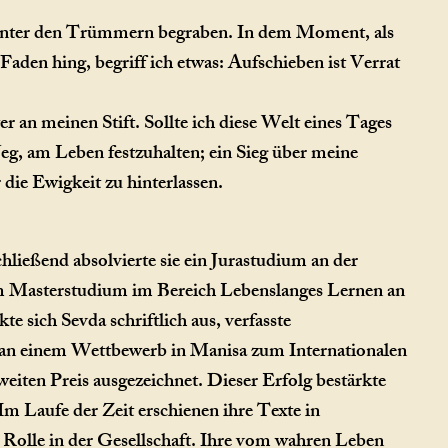
, unter den Trümmern begraben. In dem Moment, als
den hing, begriff ich etwas: Aufschieben ist Verrat
r an meinen Stift. Sollte ich diese Welt eines Tages
Weg, am Leben festzuhalten; ein Sieg über meine
die Ewigkeit zu hinterlassen.
ließend absolvierte sie ein Jurastudium an der
inem Masterstudium im Bereich Lebenslanges Lernen an
e sich Sevda schriftlich aus, verfasste
e an einem Wettbewerb in Manisa zum Internationalen
iten Preis ausgezeichnet. Dieser Erfolg bestärkte
Im Laufe der Zeit erschienen ihre Texte in
e Rolle in der Gesellschaft. Ihre vom wahren Leben