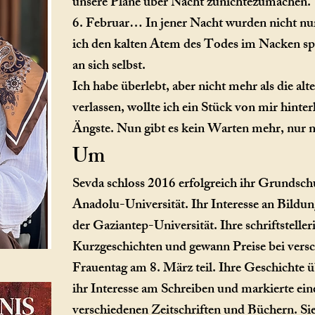
unsere Pläne über Nacht zunichtezumachen.
6. Februar… In jener Nacht wurden nicht nu
ich den kalten Atem des Todes im Nacken spü
an sich selbst.
Ich habe überlebt, aber nicht mehr als die al
verlassen, wollte ich ein Stück von mir hint
Ängste. Nun gibt es kein Warten mehr, nur n
Um
Sevda schloss 2016 erfolgreich ihr Grundsch
Anadolu-Universität. Ihr Interesse an Bildu
der Gaziantep-Universität. Ihre schriftstelle
Kurzgeschichten und gewann Preise bei vers
Frauentag am 8. März teil. Ihre Geschichte 
ihr Interesse am Schreiben und markierte ein
verschiedenen Zeitschriften und Büchern. Sie