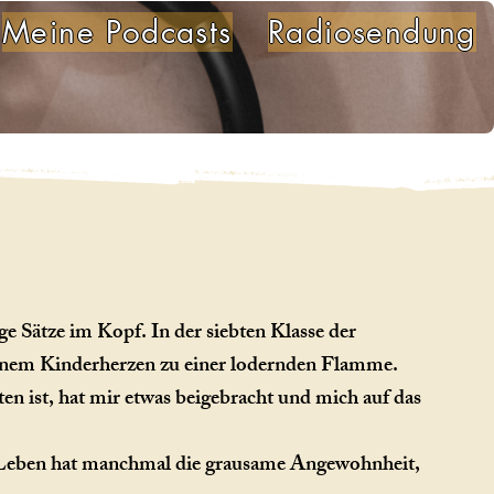
Meine Podcasts
Radiosendung
e Sätze im Kopf. In der siebten Klasse der
meinem Kinderherzen zu einer lodernden Flamme.
ten ist, hat mir etwas beigebracht und mich auf das
as Leben hat manchmal die grausame Angewohnheit,