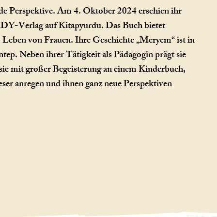
de Perspektive. Am 4. Oktober 2024 erschien ihr
m KDY-Verlag auf Kitapyurdu. Das Buch bietet
 Leben von Frauen. Ihre Geschichte „Meryem“ ist in
antep. Neben ihrer Tätigkeit als Pädagogin prägt sie
 sie mit großer Begeisterung an einem Kinderbuch,
eser anregen und ihnen ganz neue Perspektiven