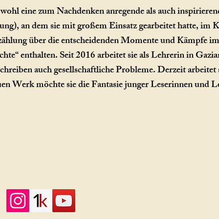
owohl eine zum Nachdenken anregende als auch inspirieren
hung), an dem sie mit großem Einsatz gearbeitet hatte, i
rzählung über die entscheidenden Momente und Kämpfe im
hte“ enthalten. Seit 2016 arbeitet sie als Lehrerin in Gazi
hreiben auch gesellschaftliche Probleme. Derzeit arbeitet
uen Werk möchte sie die Fantasie junger Leserinnen und L