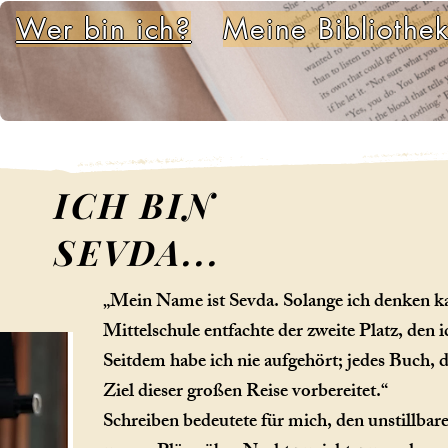
Wer bin ich?
Meine Bibliothe
ICH BIN
SEVDA...
„Mein Name ist Sevda. Solange ich denken kan
Mittelschule entfachte der zweite Platz, de
Seitdem habe ich nie aufgehört; jedes Buch, d
Ziel dieser großen Reise vorbereitet.“
Schreiben bedeutete für mich, den unstillba