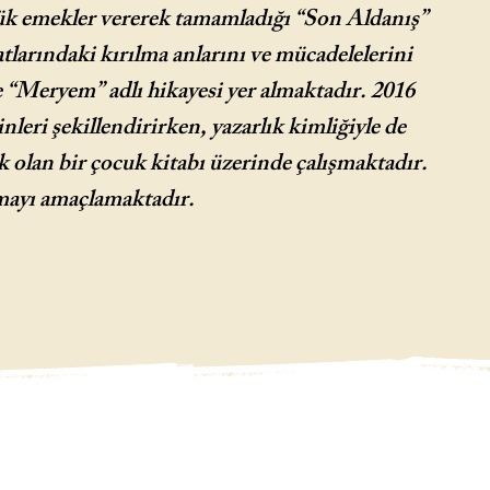
ük emekler vererek tamamladığı “Son Aldanış”
atlarındaki kırılma anlarını ve mücadelelerini
 “Meryem” adlı hikayesi yer almaktadır. 2016
leri şekillendirirken, yazarlık kimliğiyle de
k olan bir çocuk kitabı üzerinde çalışmaktadır.
çmayı amaçlamaktadır.