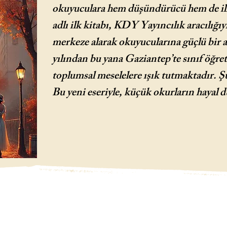
okuyuculara hem düşündürücü hem de ilh
adlı ilk kitabı, KDY Yayıncılık aracılığı
merkeze alarak okuyucularına güçlü bir 
yılından bu yana Gaziantep’te sınıf öğret
toplumsal meselelere ışık tutmaktadır. Şu
Bu yeni eseriyle, küçük okurların hayal